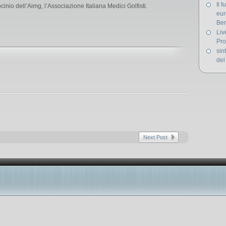
Il 
inio dell’Aimg, l’Associazione Italiana Medici Golfisti.
eur
Ber
Liv
Pro
sin
del
Next Post