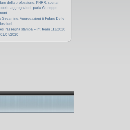
futuro della professione: PNRR, scenari
opei e aggregazioni: parla Giuseppe
noni
e Streaming: Aggregazioni E Futuro Delle
fessioni
tesi rassegna stampa – int. team 111/2020
 01/07/2020