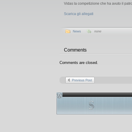
Vidas la competizione che ha avuto il patroc
Scarica gli allegati
News
none
Comments
Comments are closed.
Previous Post