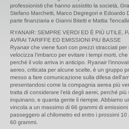
professionisti che hanno assistito la società, G
Stefano Marchetti, Marco Degregori e Edoardo D
parte finanziaria e Gianni Bitetti e Mattia Tencalla
RYANAIR: SEMPRE VERDI ED È PIÙ UTILE, 
AVRAI TARIFFE ED EMISSIONI PIU BASSE
Ryanair che viene fuori con prezzi stracciati per
velocizza l’imbarco per evitare i tempi morti, ch
perché il volo arriva in anticipo. Ryanair l’innova
aereo, criticata per alcune scelte, è un gruppo 
messo a fare comunicazione sulla difesa dell’am
presentandosi come la compagnia aerea più ver
tratta di considerare l’età degli aerei, perché p
inquinano, e quanta gente li riempie. Abbiamo un
vincola a un massimo di 66 grammi di emissioni
passeggero al chilometro ed entro i prossimi 1
60 grammi.