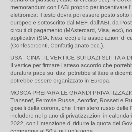
memorandum con l’ABI proprio per incentivare l’
elettronica: il testo dovrà poi essere posto sotto i
europee e sottoscritto dal MEF, dall’ABI, da Poste
circuiti di pagamento (MAstercard, Visa, ecc), no
applicativi (SIA, Nexi, ecc) e le associazioni di c
(Confesercenti, Confartigianato ecc.).
USA –CINA : IL VERTICE SUI DAZI SLITTA A
Il vertice per firmare l’atteso accordo che porreb
duratura pace sui dazi potrebbe slittare a dicemb
potrebbe essere organizzato in Europa.
MOSCA PREPARA LE GRANDI PRIVATIZZAZI
Transnef, Ferrovie Russe, Aeroflot, Rosseti e R
gioielli della corona, che il ministero russo dell
includere nel piano di privatizzazioni in calendario
2022, con l’intenzione di ridurre la quota del Go
compagnie al 50% più un’azione.