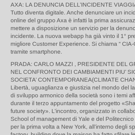
AXA: LA DENUNCIA DELL’INCIDENTE VIAGGI
Tutto diventa digitale. Anche denunciare un inc
online del gruppo Axa è infatti la prima assicurazi
mettere a disposizione un servizio per la denunc
incidente. La nuova webapp ha già vinto il 1°
migliore Customer Experience. Si chiama “ CIA-On
tramite smartphone.
PRADA: CARLO MAZZI , PRESIDENTE DEL 
NEL CONFRONTO DEI CAMBIAMENTI PIU’ SIG
SOCIETA’ CONTEMPORANEA(CLIMATE CHAN
Libertà, uguaglianza e giustizia nel mondo del 
di sviluppo armonico della società sono i temi af
durante il terzo appuntamento del progetto «Sh
future society». L’incontro, organizzato in colla
School of management di Yale e del Politecnico d
per la prima volta a New York, all’interno degli 
factory, building dove la maison ha fatto sfilare l