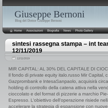
Giuseppe Bernoni
Blog del Dottor Giuseppe Bernoni
Home
Associazioni
Biografia
News
Photo Gallery
sintesi rassegna stampa – int te
12/11/2019
12/11/2019
MIR CAPITAL: AL 30% DEL CAPITALE DI CIO
Il fondo di private equity italo.russo Mir Capital, c
Gazprombank e IntesaSanpaolo, acquisirà circa
holding di controllo della catena attiva nella vendi
cioccolato e del format di pizzerie a marchio Pie-
Espresso. L’obiettivo dell’operazione risiede nell
accelerare la strategia di espansione con nuove 