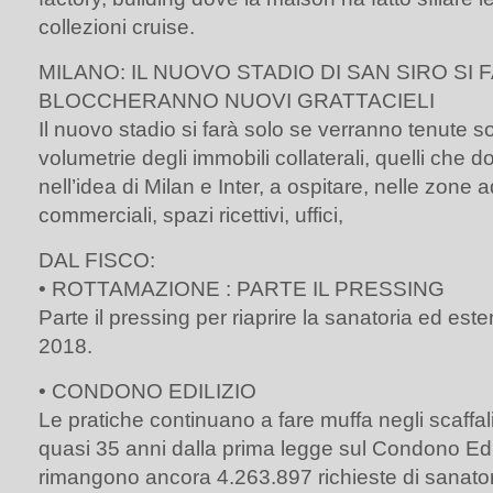
collezioni cruise.
MILANO: IL NUOVO STADIO DI SAN SIRO SI F
BLOCCHERANNO NUOVI GRATTACIELI
Il nuovo stadio si farà solo se verranno tenute so
volumetrie degli immobili collaterali, quelli che 
nell’idea di Milan e Inter, a ospitare, nelle zone a
commerciali, spazi ricettivi, uffici,
DAL FISCO:
• ROTTAMAZIONE : PARTE IL PRESSING
Parte il pressing per riaprire la sanatoria ed este
2018.
• CONDONO EDILIZIO
Le pratiche continuano a fare muffa negli scaffal
quasi 35 anni dalla prima legge sul Condono Ediliz
rimangono ancora 4.263.897 richieste di sanato