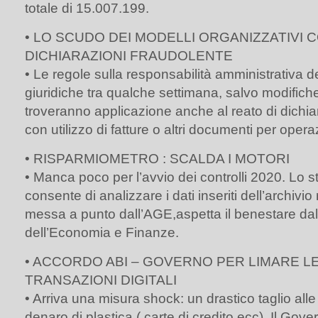
totale di 15.007.199.
• LO SCUDO DEI MODELLI ORGANIZZATIVI 
DICHIARAZIONI FRAUDOLENTE
• Le regole sulla responsabilità amministrativa d
giuridiche tra qualche settimana, salvo modifiche 
troveranno applicazione anche al reato di dichi
con utilizzo di fatture o altri documenti per operaz
• RISPARMIOMETRO : SCALDA I MOTORI
• Manca poco per l’avvio dei controlli 2020. Lo 
consente di analizzare i dati inseriti dell’archivio 
messa a punto dall’AGE,aspetta il benestare dal
dell’Economia e Finanze.
• ACCORDO ABI – GOVERNO PER LIMARE L
TRANSAZIONI DIGITALI
• Arriva una misura shock: un drastico taglio all
denaro di plastica ( carte di credito ecc). Il Gov