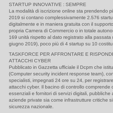
STARTUP INNOVATIVE : SEMPRE
La modalità di iscrizione online sta prendendo p
2019 si contano complessivamente 2.576 startup
digitalmente e in maniera gratuita con il supporto
propria Camera di Commercio o in totale autonom
169 unità rispetto al dato registrato alla passata 
giugno 2019), poco più di 4 startup su 10 costituit
TASKFORCE PER AFFRONTARE E RISPOND
ATTACCHI CYBER
Pubblicato in Gazzetta ufficiale il Dcpm che istit
(Computer security incident response team), c
specialisti, impegnati 24 ore su 24, per registrar
attacchi cyber. Il bacino di controllo comprende o
essenziali e fornitori di servizi digitali, pubblich
aziende private sia come infrastrutture critiche sia
sicurezza nazionale.