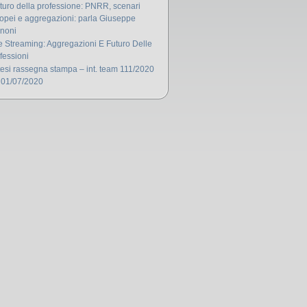
futuro della professione: PNRR, scenari
opei e aggregazioni: parla Giuseppe
noni
e Streaming: Aggregazioni E Futuro Delle
fessioni
tesi rassegna stampa – int. team 111/2020
 01/07/2020